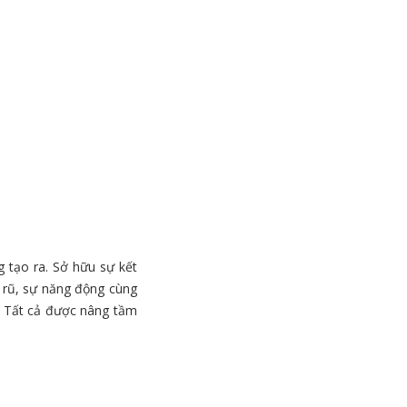
 tạo ra. Sở hữu sự kết
n rũ, sự năng động cùng
. Tất cả được nâng tầm