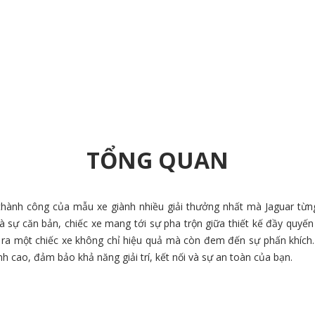
TỔNG QUAN
 thành công của mẫu xe giành nhiều giải thưởng nhất mà Jaguar từng
 sự căn bản, chiếc xe mang tới sự pha trộn giữa thiết kế đầy quyế
ạo ra một chiếc xe không chỉ hiệu quả mà còn đem đến sự phấn khích
h cao, đảm bảo khả năng giải trí, kết nối và sự an toàn của bạn.