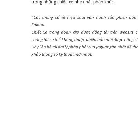
trong những chiếc xe nhẹ nhất phân khúc.
*Các thông số về hiệu suất vận hành của phiên bản
Saloon.
Chiếc xe trong đoạn clip được đăng tải trên website 
chúng tôi có thể không thuộc phiên bản mới được nâng c
Hãy liên hệ tới đại lý phân phối của Jaguar gần nhất để t
khảo thông số kỹ thuật mới nhất.