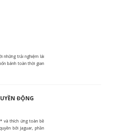
i những trải nghiệm lái
bốn bánh toàn thời gian
RUYỀN ĐỘNG
* và thích ứng toàn bề
quyền bởi Jaguar, phần