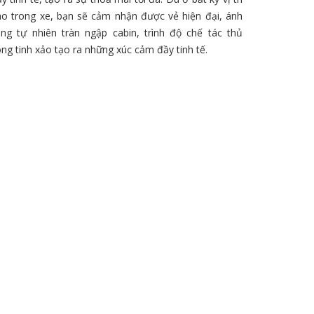
ào trong xe, bạn sẽ cảm nhận được vẻ hiện đại, ánh
áng tự nhiên tràn ngập cabin, trình độ chế tác thủ
ng tinh xảo tạo ra những xúc cảm đầy tinh tế.