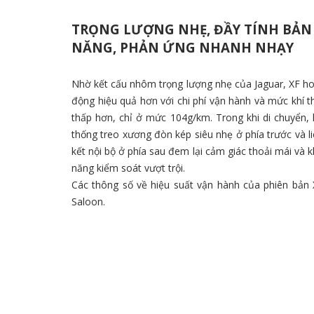
TRỌNG LƯỢNG NHẸ, ĐẦY TÍNH BẢN
NĂNG, PHẢN ỨNG NHANH NHẠY
Nhờ kết cấu nhôm trọng lượng nhẹ của Jaguar, XF h
động hiệu quả hơn với chi phí vận hành và mức khí t
thấp hơn, chỉ ở mức 104g/km. Trong khi di chuyển,
thống treo xương đòn kép siêu nhẹ ở phía trước và l
kết nội bộ ở phía sau đem lại cảm giác thoải mái và 
năng kiểm soát vượt trội.
Các thông số về hiệu suất vận hành của phiên bản 
Saloon.