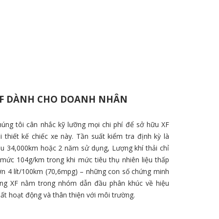
F DÀNH CHO DOANH NHÂN
úng tôi cân nhắc kỹ lưỡng mọi chi phí để sở hữu XF
i thiết kế chiếc xe này. Tần suất kiểm tra định kỳ là
au 34,000km hoặc 2 năm sử dụng, Lượng khí thải chỉ
mức 104g/km trong khi mức tiêu thụ nhiên liệu thấp
ơn 4 lít/100km (70,6mpg) – những con số chứng minh
ằng XF nằm trong nhóm dẫn đầu phân khúc về hiệu
ất hoạt động và thân thiện với môi trường.