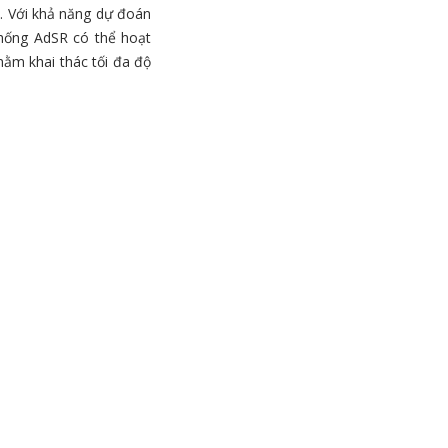
. Với khả năng dự đoán
thống AdSR có thể hoạt
ằm khai thác tối đa độ