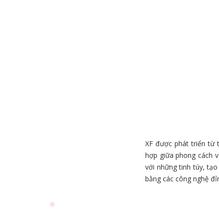
XF được phát triển từ
hợp giữa phong cách và
với những tinh túy, t
bằng các công nghệ đỉn