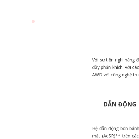
Với sự tiện nghi hàng 
đầy phấn khích. Với cá
AWD với công nghệ tru
DẪN ĐỘNG 
Hệ dẫn động bốn bánh 
mặt (AdSR)** trên các