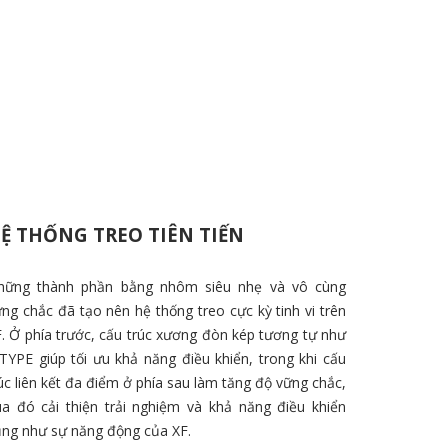
Ệ THỐNG TREO TIÊN TIẾN
hững thành phần bằng nhôm siêu nhẹ và vô cùng
ng chắc đã tạo nên hệ thống treo cực kỳ tinh vi trên
. Ở phía trước, cấu trúc xương đòn kép tương tự như
TYPE giúp tối ưu khả năng điều khiển, trong khi cấu
úc liên kết đa điểm ở phía sau làm tăng độ vững chắc,
ua đó cải thiện trải nghiệm và khả năng điều khiển
ũng như sự năng động của XF.